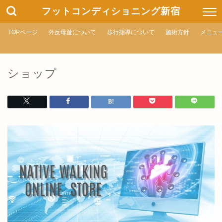
フットコンディショニング新宿
TOPページ
外反母趾について
歩行指導について
施術方針
メニュ
ショップ