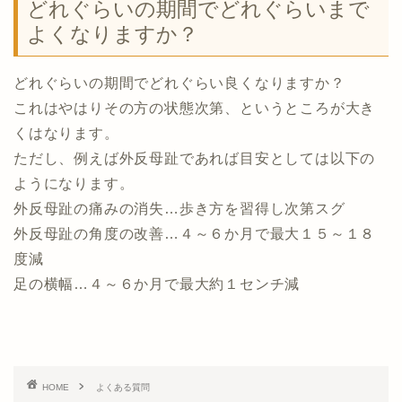
どれぐらいの期間でどれぐらいまで
よくなりますか？
どれぐらいの期間でどれぐらい良くなりますか？
これはやはりその方の状態次第、というところが大き
くはなります。
ただし、例えば外反母趾であれば目安としては以下の
ようになります。
外反母趾の痛みの消失…歩き方を習得し次第スグ
外反母趾の角度の改善…４～６か月で最大１５～１８
度減
足の横幅…４～６か月で最大約１センチ減
HOME
よくある質問