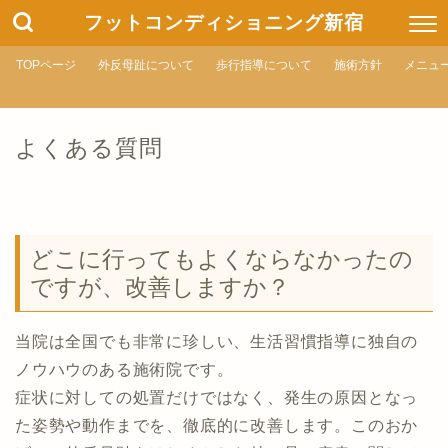
フットコンディショニング新宿
TOPページ
外反母趾について
歩行指導について
施術方針
メニュ
よくある質問
どこに行ってもよくならなかったの
ですが、改善しますか？
当院は全国でも非常に珍しい、生活習慣指導に独自の
ノウハウのある施術院です。
症状に対しての処置だけではなく、発生の原因となっ
た姿勢や動作までを、徹底的に改善します。このおか