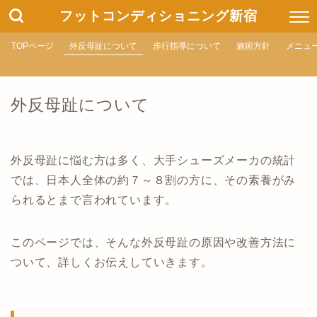
フットコンディショニング新宿
TOPページ
外反母趾について
歩行指導について
施術方針
メニュ
外反母趾について
外反母趾に悩む方は多く、大手シューズメーカの統計
では、日本人全体の約７～８割の方に、その素養がみ
られるとまで言われています。
このページでは、そんな外反母趾の原因や改善方法に
ついて、詳しくお伝えしていきます。