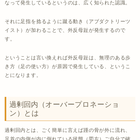
なって発生しているというのは、広く知られた認識。
それに足指を捻るように蹴る動き（アブダクトリーツ
イスト）が加わることで、外反母趾が発生するので
す。
ということは言い換えれば外反母趾は、無理のある歩
き方（足の使い方）が原因で発生している、というこ
とになります。
過剰回内（オーバープロネーショ
ン）とは
過剰回内とは、ごく簡単に言えば踵の骨が外に流れ、
足首の内側が内に倒れている状態（図左）ご自分で確