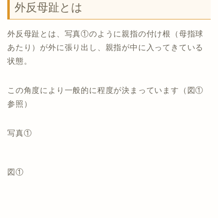
外反母趾とは
外反母趾とは、写真①のように親指の付け根（母指球
あたり）が外に張り出し、親指が中に入ってきている
状態。
この角度により一般的に程度が決まっています（図①
参照）
写真①
図①