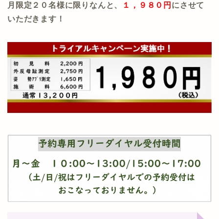
月限定２０名様
に限りなんと、
１，９８０円
にさせて
いただきます！