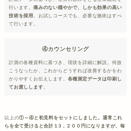
行います。
痛みのない穏やかで、しかも効果の高い
技術を採用
。お試しコースでも、必要な施術はすべ
て行います。
④カウンセリング
計測の各種資料に基づき、現状を詳細に解説。何故
こうなったか、これからどうすれば改善するかをわ
かりやすくお伝えします。
各種測定データは印刷し
てお渡しします
。
以上の
①～④と初見料をセットにしました。通常これ
らを全て受けると合計１3，２００円になりますが、
毎