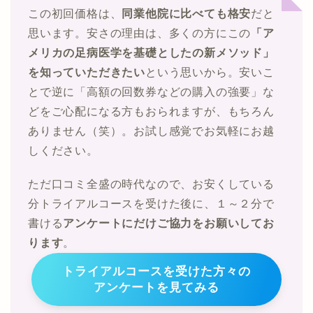
この初回価格は、
同業他院に比べても格安
だと
思います。安さの理由は、多くの方にこの
「ア
メリカの足病医学を基礎としたの新メソッド」
を知っていただきたい
という思いから。安いこ
とで逆に「高額の回数券などの購入の強要」な
どをご心配になる方もおられますが、もちろん
ありません（笑）。お試し感覚でお気軽にお越
しください。
ただ口コミ全盛の時代なので、お安くしている
分トライアルコースを受けた後に、１～２分で
書ける
アンケートにだけご協力をお願いしてお
ります
。
トライアルコースを受けた方々の
アンケートを見てみる