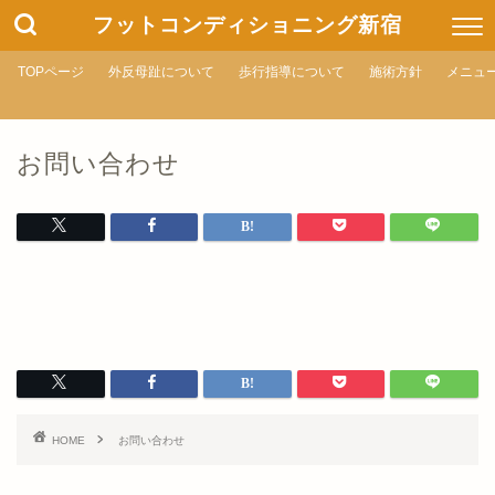
フットコンディショニング新宿
TOPページ
外反母趾について
歩行指導について
施術方針
メニュ
お問い合わせ
HOME
お問い合わせ