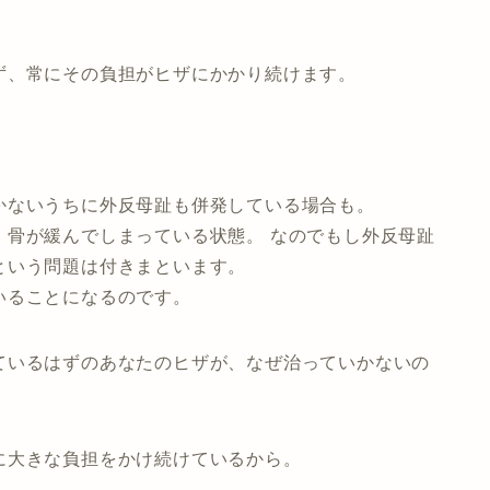
ず、常にその負担がヒザにかかり続けます。
かないうちに外反母趾も併発している場合も。
、骨が緩んでしまっている状態。 なのでもし外反母趾
という問題は付きまといます。
いることになるのです。
ているはずのあなたのヒザが、なぜ治っていかないの
に大きな負担をかけ続けているから。