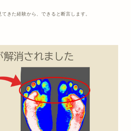
見てきた経験から、できると断言します。