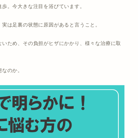
進歩。今大きな注目を浴びています。
、実は足裏の状態に原因があると言うこと。
ないため、その負担がヒザにかかり、様々な治療に取
態なのか。