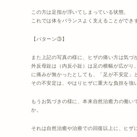
この方は
足指が浮いてしまっている状態。
これでは体をバランスよく支えることができ
【パターン③】
また上記の写真の様に、ヒザの痛い方は気づ
外反母趾は（内反小趾）は
足の横幅が広がり
に痛みが無かったとしても、「足が不安定」
その不安定は、やはりヒザに重大な負担を強
もうお気づきの様に、本来自然治癒力の働い
か。
それは自然治癒や治療での回復以上に、ヒザ