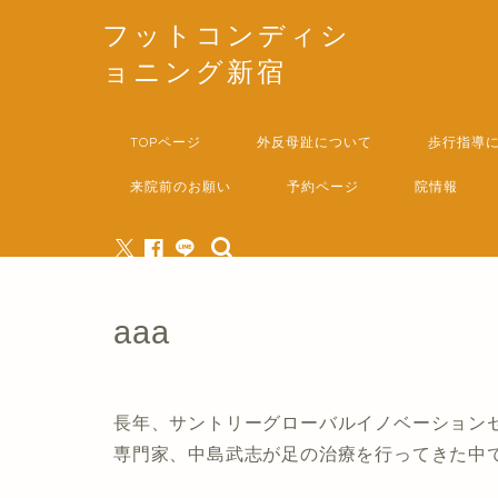
フットコンディシ
ョニング新宿
TOPページ
外反母趾について
歩行指導
来院前のお願い
予約ページ
院情報
aaa
長年、サントリーグローバルイノベーション
専門家、中島武志が足の治療を行ってきた中