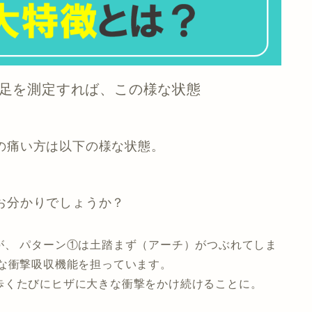
足を測定すれば、この様な状態
の痛い方は以下の様な状態。
お分かりでしょうか？
、 パターン①は
土踏まず（アーチ）がつぶれてしま
な衝撃吸収機能を担っています。
歩くたびにヒザに大きな衝撃をかけ続けることに。