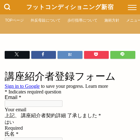
フットコンディショニング新宿
TOPページ
外反母趾について
歩行指導について
施術方針
メニュ