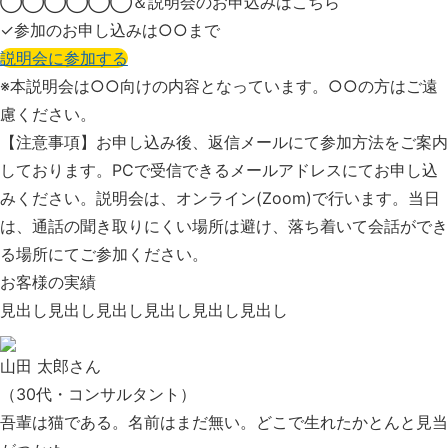
◯◯◯◯◯◯＆説明会の
お申込みはこちら
✓参加のお申し込みは○○まで
説明会に参加する
※本説明会は○○向けの内容となっています。
○○の方はご遠
慮ください。
【注意事項】お申し込み後、返信メールにて参加方法をご案内
しております。PCで受信できるメールアドレスにてお申し込
みください。説明会は、オンライン(Zoom)で行います。当日
は、通話の聞き取りにくい場所は避け、落ち着いて会話ができ
る場所にてご参加ください。
お客様の実績
見出し見出し見出し見出し見出し見出し
山田 太郎さん
（30代・コンサルタント）
吾輩は猫である。名前はまだ無い。どこで生れたかとんと見当