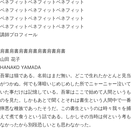
ベネフィットベネフィットベネフィット
ベネフィットベネフィットベネフィット
ベネフィットベネフィットベネフィット
ベネフィットベネフィットベネフィット
講師プロフィール
肩書肩書肩
書肩書肩書肩書肩書
山田 花子
HANAKO YAMADA
吾輩は猫である。名前はまだ無い。どこで生れたかとんと見当
がつかぬ。
何でも薄暗いじめじめした所でニャーニャー泣いて
いた事だけは記憶している。吾輩はここで始めて人間というも
のを見た。しかもあとで聞くとそれは書生という人間中で一番
獰悪な種族であったそうだ。この書生というのは時々我々を捕
えて煮て食うという話である。しかしその当時は何という考も
なかったから別段恐しいとも思わなかった。