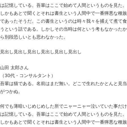
は記憶している。吾輩はここで始めて人間というものを見た。
しかもあとで聞くとそれは書生という人間中で一番獰悪な種族
であったそうだ。この書生というのは時々我々を捕えて煮て食
うという話である。しかしその当時は何という考もなかったか
ら別段恐しいとも思わなかった。
見出し見出し見出し見出し見出し見出し
山田 太郎さん
（30代・コンサルタント）
吾輩は猫である。名前はまだ無い。どこで生れたかとんと見当
がつかぬ。
何でも薄暗いじめじめした所でニャーニャー泣いていた事だけ
は記憶している。吾輩はここで始めて人間というものを見た。
しかもあとで聞くとそれは書生という人間中で一番獰悪な種族