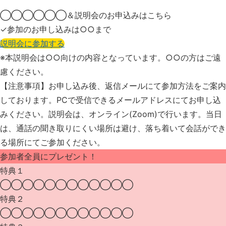
◯◯◯◯◯◯＆説明会の
お申込みはこちら
✓参加のお申し込みは○○まで
説明会に参加する
※本説明会は○○向けの内容となっています。
○○の方はご遠
慮ください。
【注意事項】お申し込み後、返信メールにて参加方法をご案内
しております。PCで受信できるメールアドレスにてお申し込
みください。説明会は、オンライン(Zoom)で行います。当日
は、通話の聞き取りにくい場所は避け、落ち着いて会話ができ
る場所にてご参加ください。
参加者全員にプレゼント！
特典１
◯◯◯◯◯◯◯◯◯◯◯◯
特典２
◯◯◯◯◯◯◯◯◯◯◯◯