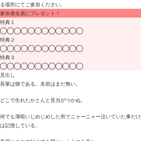
る場所にてご参加ください。
参加者全員にプレゼント！
特典１
◯◯◯◯◯◯◯◯◯◯◯◯
特典２
◯◯◯◯◯◯◯◯◯◯◯◯
特典３
◯◯◯◯◯◯◯◯◯◯◯◯
見出し
吾輩は猫である。名前はまだ無い。
どこで生れたかとんと見当がつかぬ。
何でも薄暗いじめじめした所で
ニャーニャー泣いていた事だけ
は記憶している。