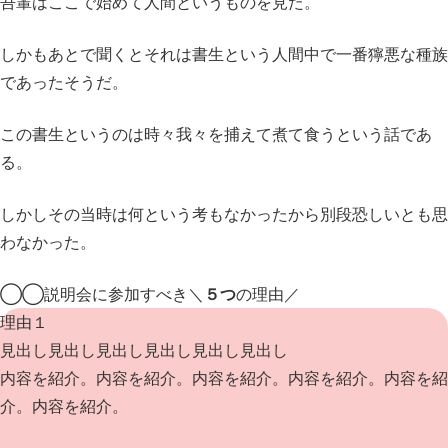
吾輩はここで始めて人間というものを見た。
しかもあとで聞くとそれは書生という人間中で
一番獰悪な種族
であったそうだ。
この書生というのは時々我々を捕えて煮て食うという話であ
る。
しかしその当時は何という考もなかったから
別段恐しいとも思
わなかった。
◯◯説明会に参加すべき
＼
５つ
の理由／
理由１
見出し見出し見出し見出し見出し見出し
内容を紹介。内容を紹介。内容を紹介。内容を紹介。内容を紹
介。内容を紹介。