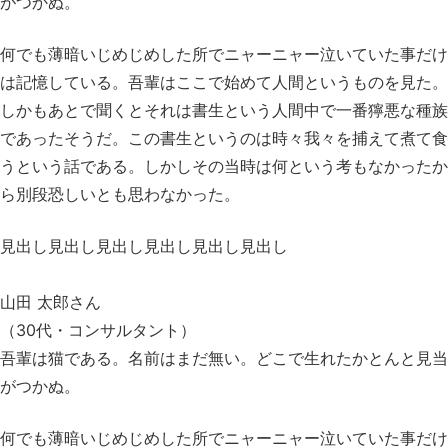
がつかぬ。
何でも薄暗いじめじめした所でニャーニャー泣いていた事だけ
は記憶している。吾輩はここで始めて人間というものを見た。
しかもあとで聞くとそれは書生という人間中で一番獰悪な種族
であったそうだ。この書生というのは時々我々を捕えて煮て食
うという話である。しかしその当時は何という考もなかったか
ら別段恐しいとも思わなかった。
見出し見出し見出し見出し見出し見出し
山田 太郎さん
（30代・コンサルタント）
吾輩は猫である。名前はまだ無い。どこで生れたかとんと見当
がつかぬ。
何でも薄暗いじめじめした所でニャーニャー泣いていた事だけ