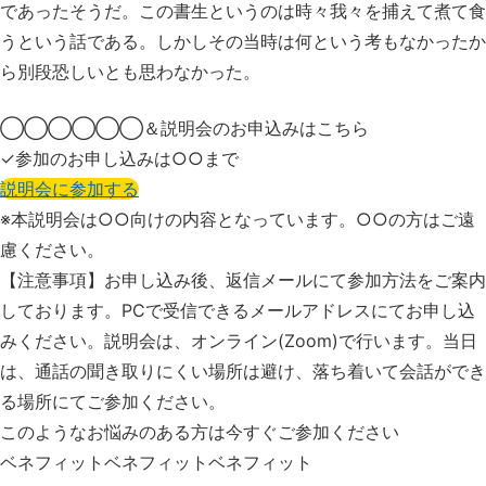
であったそうだ。この書生というのは時々我々を捕えて煮て食
うという話である。しかしその当時は何という考もなかったか
ら別段恐しいとも思わなかった。
◯◯◯◯◯◯＆説明会の
お申込みはこちら
✓参加のお申し込みは○○まで
説明会に参加する
※本説明会は○○向けの内容となっています。
○○の方はご遠
慮ください。
【注意事項】お申し込み後、返信メールにて参加方法をご案内
しております。PCで受信できるメールアドレスにてお申し込
みください。説明会は、オンライン(Zoom)で行います。当日
は、通話の聞き取りにくい場所は避け、落ち着いて会話ができ
る場所にてご参加ください。
このようなお悩みのある方は
今すぐご参加ください
ベネフィットベネフィットベネフィット