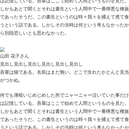
は記憶している。吾輩はここで始めて人間というものを見た。
しかもあとで聞くとそれは書生という人間中で一番獰悪な種族
であったそうだ。この書生というのは時々我々を捕えて煮て食
うという話である。しかしその当時は何という考もなかったか
ら別段恐しいとも思わなかった。
山田 花子さん
見出し見出し見出し見出し見出し見出し
吾輩は猫である。名前はまだ無い。どこで生れたかとんと見当
がつかぬ。
何でも薄暗いじめじめした所でニャーニャー泣いていた事だけ
は記憶している。吾輩はここで始めて人間というものを見た。
しかもあとで聞くとそれは書生という人間中で一番獰悪な種族
であったそうだ。この書生というのは時々我々を捕えて煮て食
うという話である。しかしその当時は何という考もなかったか