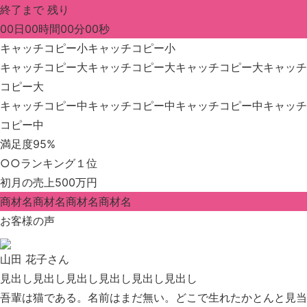
終了まで 残り
00日00時間00分00秒
キャッチコピー小キャッチコピー小
キャッチコピー大キャッチコピー大キャッチコピー大キャッチ
コピー大
キャッチコピー中キャッチコピー中
キャッチコピー中キャッチ
コピー中
満足度
95%
○○ランキング
１位
初月の売上
500万円
商材名商材名
商材名商材名
お客様の声
山田 花子さん
見出し見出し見出し見出し見出し見出し
吾輩は猫である。名前はまだ無い。どこで生れたかとんと見当