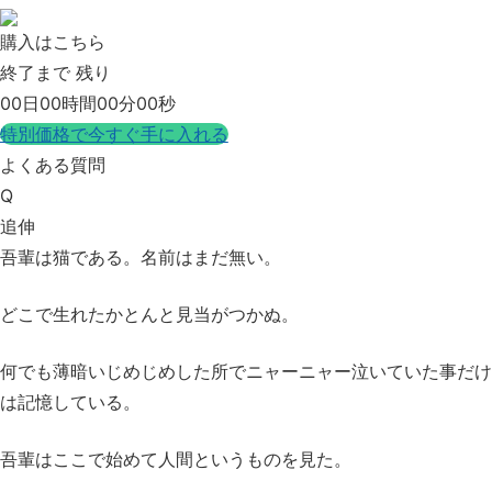
購入はこちら
終了まで 残り
00日00時間00分00秒
特別価格で今すぐ手に入れる
よくある質問
Q
追伸
吾輩は猫である。名前はまだ無い。
どこで生れたかとんと見当がつかぬ。
何でも薄暗いじめじめした所で
ニャーニャー泣いていた事だけ
は記憶している。
吾輩はここで始めて人間というものを見た。