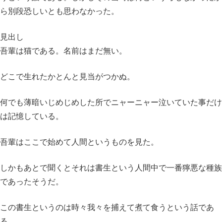
ら別段恐しいとも思わなかった。
見出し
吾輩は猫である。名前はまだ無い。
どこで生れたかとんと見当がつかぬ。
何でも薄暗いじめじめした所で
ニャーニャー泣いていた事だけ
は記憶している。
吾輩はここで始めて人間というものを見た。
しかもあとで聞くとそれは書生という人間中で
一番獰悪な種族
であったそうだ。
この書生というのは時々我々を捕えて煮て食うという話であ
る。