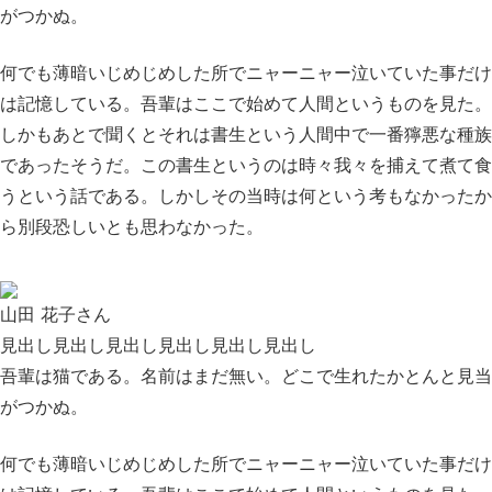
がつかぬ。
何でも薄暗いじめじめした所でニャーニャー泣いていた事だけ
は記憶している。吾輩はここで始めて人間というものを見た。
しかもあとで聞くとそれは書生という人間中で一番獰悪な種族
であったそうだ。この書生というのは時々我々を捕えて煮て食
うという話である。しかしその当時は何という考もなかったか
ら別段恐しいとも思わなかった。
山田 花子さん
見出し見出し見出し見出し見出し見出し
吾輩は猫である。名前はまだ無い。どこで生れたかとんと見当
がつかぬ。
何でも薄暗いじめじめした所でニャーニャー泣いていた事だけ