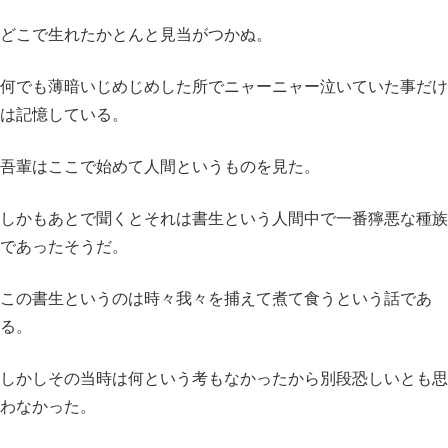
どこで生れたかとんと見当がつかぬ。
何でも薄暗いじめじめした所で
ニャーニャー泣いていた事だけ
は記憶している。
吾輩はここで始めて人間というものを見た。
しかもあとで聞くとそれは書生という人間中で
一番獰悪な種族
であったそうだ。
この書生というのは時々我々を捕えて煮て食うという話であ
る。
しかしその当時は何という考もなかったから
別段恐しいとも思
わなかった。