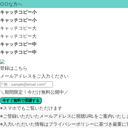
○○な方へ
キャッチコピー小
キャッチコピー小
キャッチコピー大
キャッチコピー大
キャッチコピー中
キャッチコピー中
登録はこちら
メールアドレスをご入力ください
＼
期間限定！今だけ無料公開中
／
今すぐ無料で受講する
※スマホでもご覧いただけます
※ご登録いただいたメールアドレスに視聴URLをご案内いたし
※入力いただいた情報はプライバシーポリシーに基づき厳重に