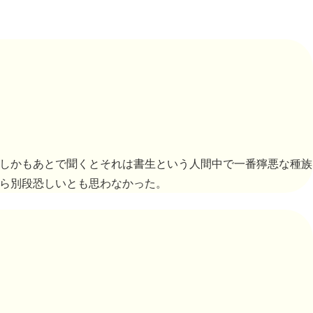
しかもあとで聞くとそれは書生という人間中で一番獰悪な種族
ら別段恐しいとも思わなかった。