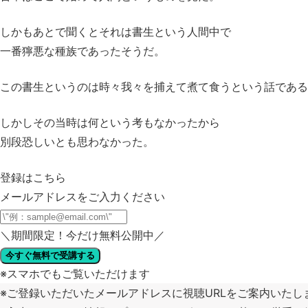
しかもあとで聞くとそれは書生という人間中で
一番獰悪な種族であったそうだ。
この書生というのは時々我々を捕えて煮て食うという話である
しかしその当時は何という考もなかったから
別段恐しいとも思わなかった。
登録はこちら
メールアドレスをご入力ください
＼
期間限定！今だけ無料公開中
／
今すぐ無料で受講する
※スマホでもご覧いただけます
※ご登録いただいたメールアドレスに視聴URLをご案内いたし