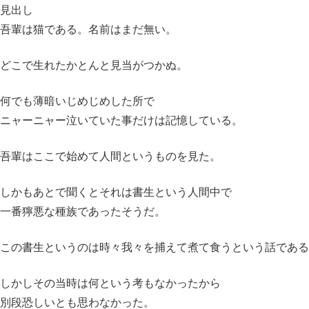
見出し
吾輩は猫である。名前はまだ無い。
どこで生れたかとんと見当がつかぬ。
何でも薄暗いじめじめした所で
ニャーニャー泣いていた事だけは記憶している。
吾輩はここで始めて人間というものを見た。
しかもあとで聞くとそれは書生という人間中で
一番獰悪な種族であったそうだ。
この書生というのは時々我々を捕えて煮て食うという話である
しかしその当時は何という考もなかったから
別段恐しいとも思わなかった。