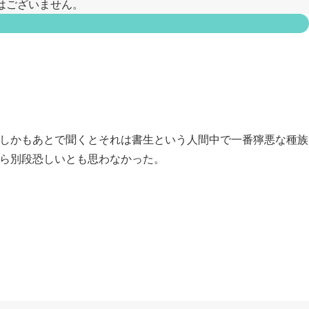
はございません。
しかもあとで聞くとそれは書生という人間中で一番獰悪な種族
ら別段恐しいとも思わなかった。