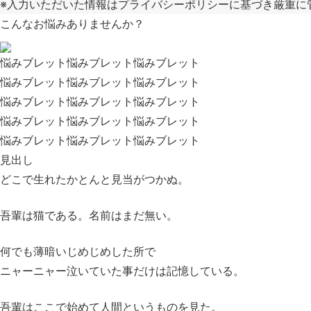
※入力いただいた情報はプライバシーポリシーに基づき厳重に
こんなお悩みありませんか？
悩みブレット悩みブレット悩みブレット
悩みブレット悩みブレット悩みブレット
悩みブレット悩みブレット悩みブレット
悩みブレット悩みブレット悩みブレット
悩みブレット悩みブレット悩みブレット
見出し
どこで生れたかとんと見当がつかぬ。
吾輩は猫である。名前はまだ無い。
何でも薄暗いじめじめした所で
ニャーニャー泣いていた事だけは記憶している。
吾輩はここで始めて人間というものを見た。