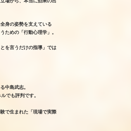
る立場から、本当に効果の出
に全身の姿勢を支えている
らうための「行動心理学」。
ことを言うだけの指導」では
いる中島武志。
ネルでも評判です。
経験で生まれた「現場で実際