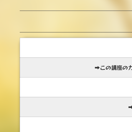
➡この講座の