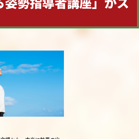
る姿勢指導者講座」
がス