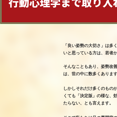
行動心理学まで取り入
「良い姿勢の大切さ」は多
いと思っている方は、若者
そんなこともあり、姿勢改
は、世の中に数多くありま
しかしそれだけ多くのもの
くても「決定版」の様な、
たらない、とも言えます。