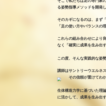
そこで私たちは足の専門家
る姿勢指導メソッドを開発
そのカギになるのは、まず
「足の使い方やバランスの
これらの組み合わせにより
なく「確実に成果を生み出
この度、そんな実践的な姿
講師はサントリーウエルネ
その信頼が置けてわか
生体構造力学に基づいた理
に活かして、成果を生み出