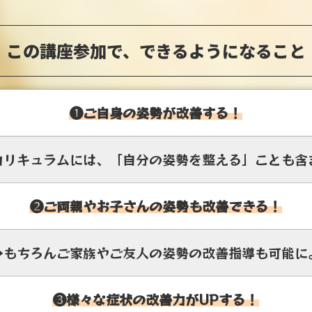
この講座参加で、できるようになること
❶ご自身の姿勢が改善する！
カリキュラムには、「自分の姿勢を整える」ことも含
❷ご両親やお子さんの姿勢も改善できる！
➡もちろんご家族やご友人の姿勢の改善指導も可能に
❸様々な症状の改善力がUPする！