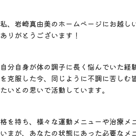
私、岩崎真由美のホームページにお越し
ありがとうございます！
自分自身が体の調子に長く悩んでいた経
を克服した今、同じように不調に苦しむ
たいとの思いで活動しています。
格を持ち、様々な運動メニューや治療メ
いまが、あなたの状態にあった必要なメ