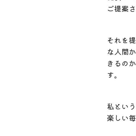
ご提案さ
それを提
な人間か
きるのか
す。
私という
楽しい毎