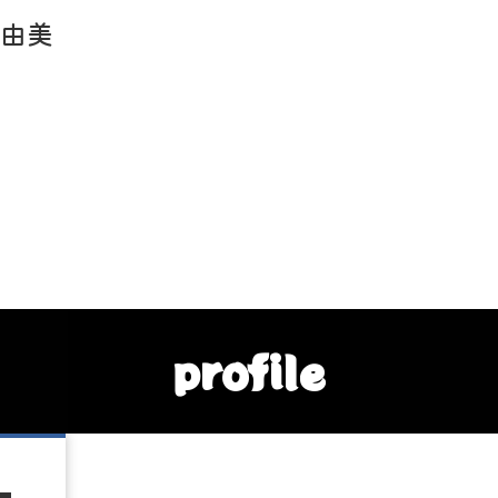
由美
profile