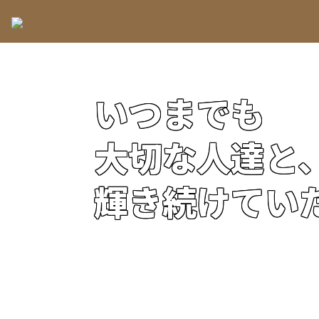
いつまでも
大切な人達と
輝き続けてい