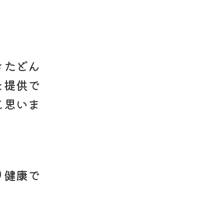
きたどん
を提供で
と思いま
り健康で