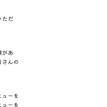
いただ
験があ
皆さんの
ニューを
ニューを